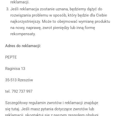
reklamacji.
Jeśli reklamacja zostanie uznana, będziemy dążyć do
rozwiązania problemu w sposób, który będzie dla Ciebie
najkorzystniejszy. Może to obejmować wymianę produktu
na nowy, naprawę, zwrot pieniędzy lub inną formę
rekompensaty.
Adres do reklamacji:
PEPTE
Raginisa 13
35-513 Rzeszów
tel. 792 737 997
Szczegółowy regulamin zwrotów i reklamacji znajduje
się
tutaj
. Jeśli masz pytania dotyczące zwrotów lub
reklamacji, skontaktuj się z naszym zespołem obsługi