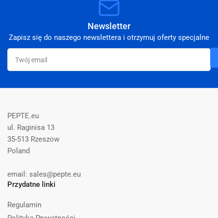
Newsletter
Zapisz się do naszego newslettera i otrzymuj oferty specjalne
Twój
email
PEPTE.eu
ul. Raginisa 13
35-513 Rzeszow
Poland
email: sales@pepte.eu
Przydatne linki
Regulamin
Polityka Prywatności