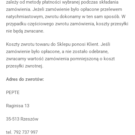
zależy od metody płatności wybranej podczas składania
zamówienia. Jeżeli zamówienie było opłacone przelewem
natychmiastowym, zwrotu dokonamy w ten sam sposób. W
przypadku częściowego zwrotu zamówienia, koszty przesyłki
nie będą zwracane.
Koszty zwrotu towaru do Sklepu ponosi Klient. Jeśli
zamówienie było opłacone, a nie zostało odebrane,
zwracamy wartość zamówienia pomniejszoną o koszt
przesyłki zwrotnej.
Adres do zwrotów:
PEPTE
Raginisa 13
35-513 Rzeszów
tel. 792 737 997