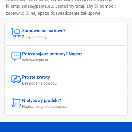
klienta: sales@pepte.eu. Jesteśmy tutaj, aby Ci pomóc i
zapewnić Ci najlepsze doświadczenie zakupowe.
Zamówienie hurtowe?
Zapytaj o cenę
Potrzebujesz pomocy? Napisz:
sales@pepte.eu
Proste zwroty
Bez podania powodu
Nietypowy produkt?
Napisz czego potrzebujesz