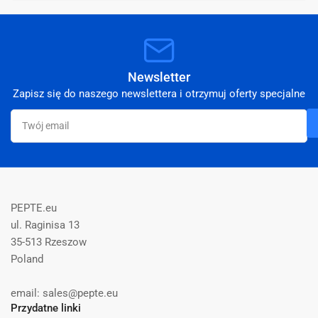
Newsletter
Zapisz się do naszego newslettera i otrzymuj oferty specjalne
Twój
email
PEPTE.eu
ul. Raginisa 13
35-513 Rzeszow
Poland
email: sales@pepte.eu
Przydatne linki